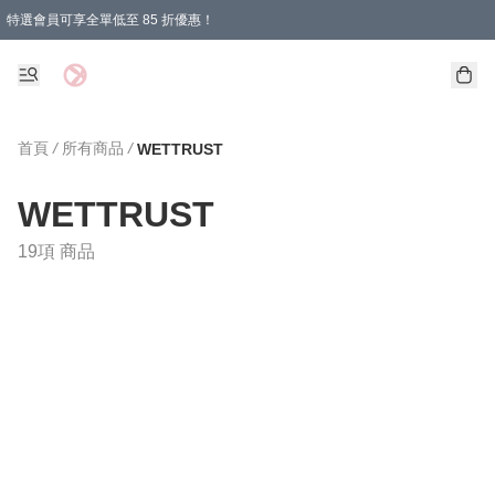
特選會員可享全單低至 85 折優惠！
購物滿 HKD 1000.00即享免運費優惠！（適用於 特定的送貨方式 )
首頁
/
所有商品
/
WETTRUST
WETTRUST
19項 商品