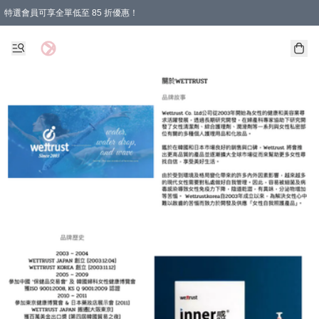
特選會員可享全單低至 85 折優惠！
購物滿 HKD 1000.00即享免運費優惠！（適用於 特定的送貨方式 )