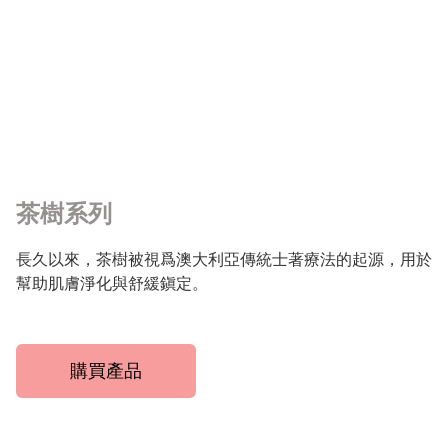
茶樹系列
長久以來，茶樹被視爲澳大利亞傳統士著療法的起源，用於
幫助肌膚淨化與舒緩鎭定。
購買產品