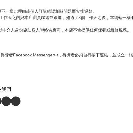
觀不一樣此理由或個人訂購錯誤相關問題而安排退款。

個工作天之內與本店職員聯絡並跟進，如過了3個工作天之後，本網站一概不
獎者Facebook Messenger中，得獎者必須自行按下連結，並成
注我們