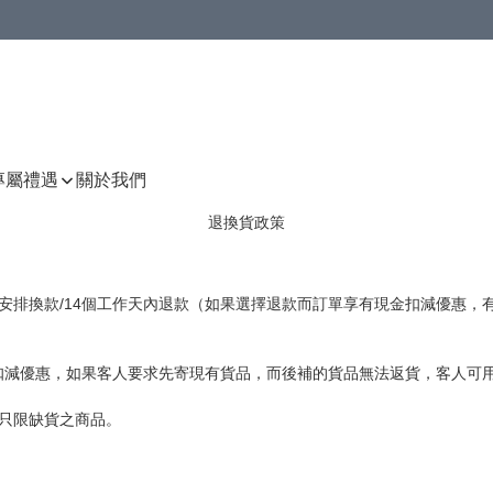
P專屬禮遇
關於我們
退換貨政策
貨可安排換款/14個工作天內退款（如果選擇退款而訂單享有現金扣減優惠
扣減優惠，如果客人要求先寄現有貨品，而後補的貨品無法返貨，客人可用
只限缺貨之商品。
