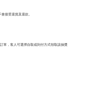
會接受退貨及退款。

立一張訂單，客人可選擇自取或到付方式領取該抽獎