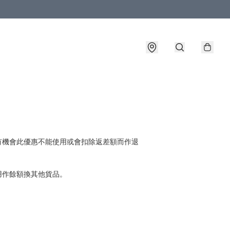
，有機會此優惠不能使用或會扣除返差額而作退
作餘額換其他貨品。
