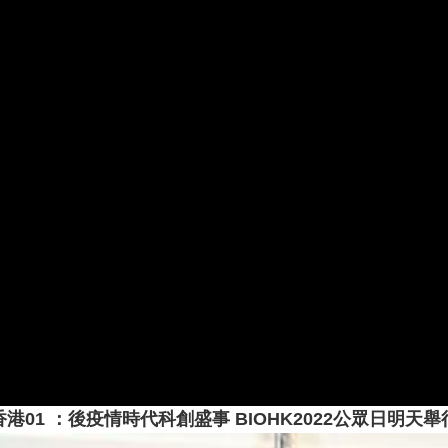
香港01 ：後疫情時代科創盛事 BIOHK2022公眾日明天舉