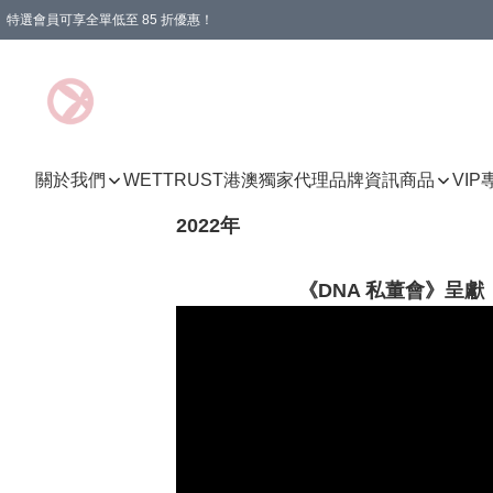
特選會員可享全單低至 85 折優惠！
購物滿 HKD 1000.00即享免運費優惠！（適用於 特定的送貨方式 )
關於我們
WETTRUST港澳獨家代理品牌資訊
商品
VI
2022年
《DNA 私董會》呈獻：