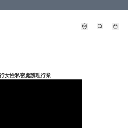
🏻轉行女性私密處護理行業