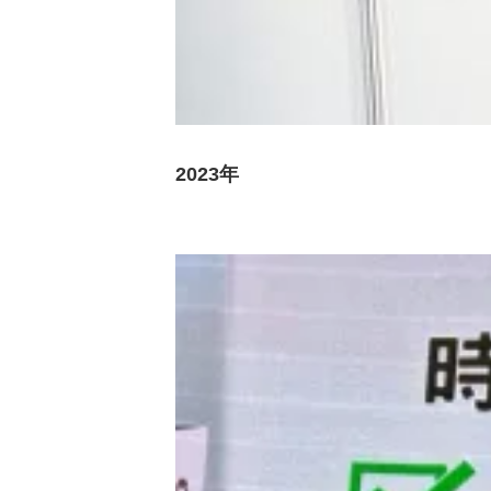
2023年