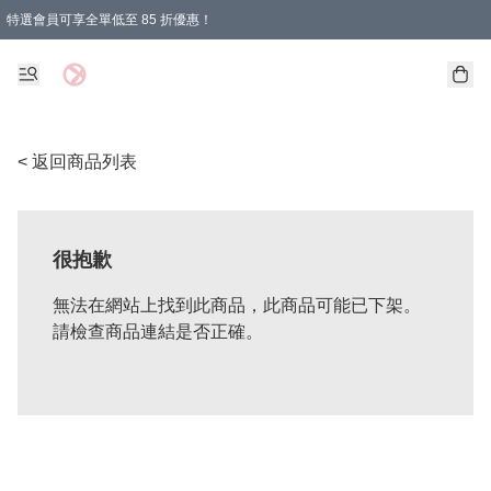
特選會員可享全單低至 85 折優惠！
購物滿 HKD 1000.00即享免運費優惠！（適用於 特定的送貨方式 )
< 返回商品列表
很抱歉
無法在網站上找到此商品，此商品可能已下架。
請檢查商品連結是否正確。