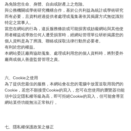
為免除您生命、身體、自由或財產上之危險。

與公務機關或學術研究機構合作，基於公共利益為統計或學術研究
而有必要，且資料經過提供者處理或蒐集著依其揭露方式無從識別
特定之當事人。

當您在網站的行為，違反服務條款或可能損害或妨礙網站與其他使
用者權益或導致任何人遭受損害時，經網站管理單位研析揭露您的
個人資料是為了辨識、聯絡或採取法律行動所必要者。

有利於您的權益。

本網站委託廠商協助蒐集、處理或利用您的個人資料時，將對委外
廠商或個人善盡監督管理之責。

六、Cookie之使用

為了提供您最佳的服務，本網站會在您的電腦中放置並取用我們的
Cookie，若您不願接受Cookie的寫入，您可在您使用的瀏覽器功能
項中設定隱私權等級為高，即可拒絕Cookie的寫入，但可能會導至
網站某些功能無法正常執行 。

七、隱私權保護政策之修正
