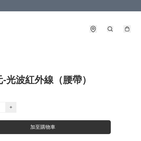
元-光波紅外線（腰帶）
+
加至購物車