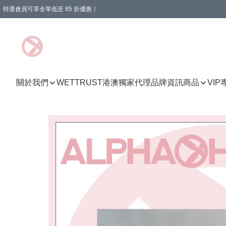
特選會員可享全單低至 85 折優惠！
購物滿 HKD 1000.00即享免運費優惠！（適用於 特定的送貨方式 )
關於我們
WETTRUST港澳獨家代理品牌資訊
商品
VI