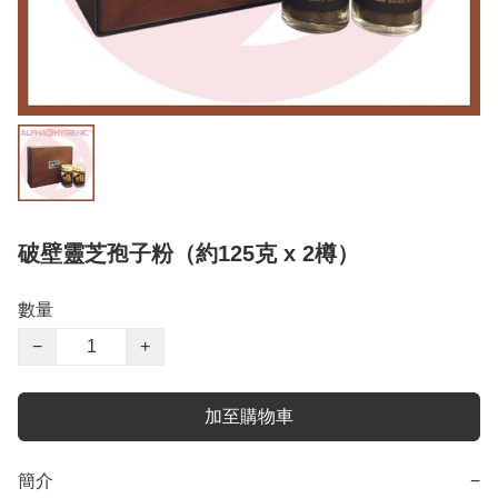
破壁靈芝孢子粉（約125克 x 2樽）
數量
−
+
加至購物車
簡介
−