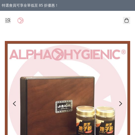
特選會員可享全單低至 85 折優惠！
購物滿 HKD 1000.00即享免運費優惠！（適用於 特定的送貨方式 )