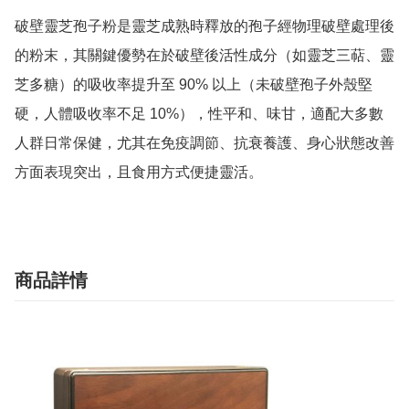
破壁靈芝孢子粉是靈芝成熟時釋放的孢子經物理破壁處理後
的粉末，其關鍵優勢在於破壁後活性成分（如靈芝三萜、靈
芝多糖）的吸收率提升至 90% 以上（未破壁孢子外殼堅
硬，人體吸收率不足 10%），性平和、味甘，適配大多數
人群日常保健，尤其在免疫調節、抗衰養護、身心狀態改善
商品詳情