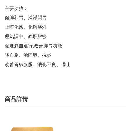
主要功效：

健脾和胃、消滯開胃

止咳化痰、化解痰液

理氣調中、疏肝解鬱

促進氣血運行,改善脾胃功能

降血脂、膽固醇、抗炎

改善胃氣腹脹、消化不良、嘔吐
商品詳情