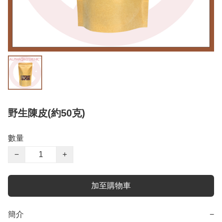
野生陳皮(約50克)
數量
−
+
加至購物車
簡介
−