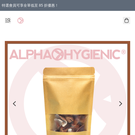
特選會員可享全單低至 85 折優惠！
購物滿 HKD 1000.00即享免運費優惠！（適用於 特定的送貨方式 )