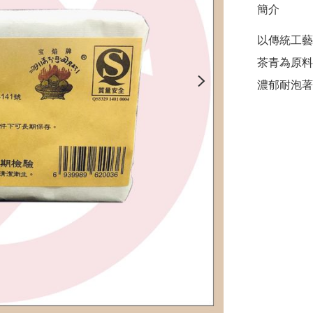
簡介
以傳統工藝
茶青為原料
濃郁耐泡著