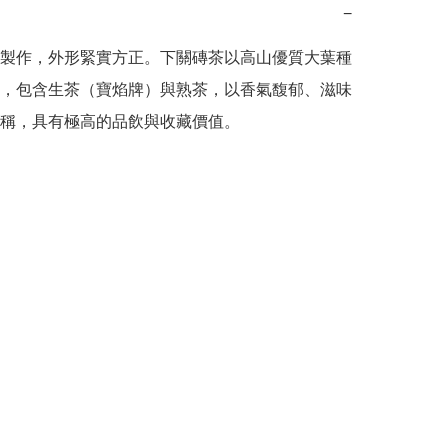
−
製作，外形緊實方正。下關磚茶以高山優質大葉種
，包含生茶（寶焰牌）與熟茶，以香氣馥郁、滋味
稱，具有極高的品飲與收藏價值。