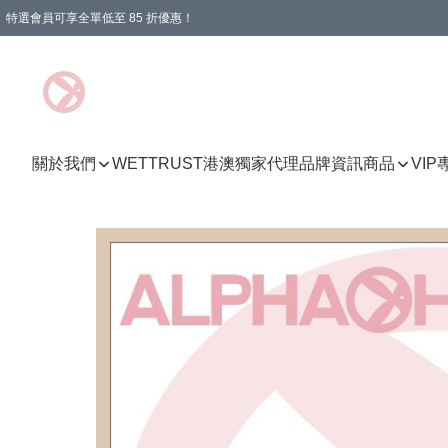
特選會員可享全單低至 85 折優惠！
購物滿 HKD 1000.00即享免運費優惠！（適用於 特定的送貨方式 )
關於我們
WETTRUST港澳獨家代理品牌資訊
商品
VI