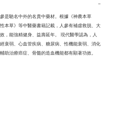
−
參是馳名中外的名貴中藥材。根據《神農本草
性本草》等中醫藥書籍記載，人參有補虛救脱、大
效，能強精健身、益壽延年。 現代醫學認為，人
經衰弱、心血管疾病、糖尿病、性機能衰弱、消化
輔助治療癌症、骨髓的造血機能都有顯著功效。 