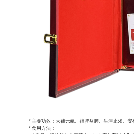
* 主要功效：大補元氣、補脾益肺、生津止渴、
* 食用方法：