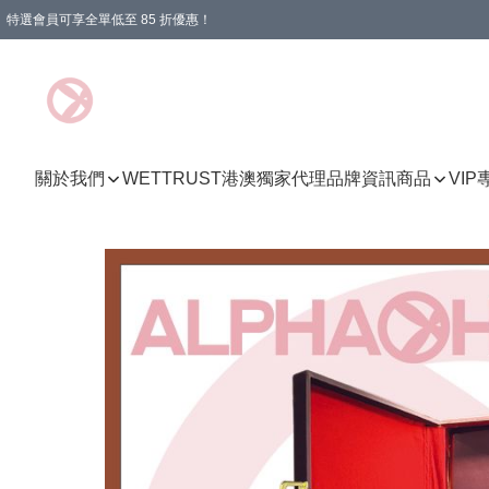
特選會員可享全單低至 85 折優惠！
購物滿 HKD 1000.00即享免運費優惠！（適用於 特定的送貨方式 )
關於我們
WETTRUST港澳獨家代理品牌資訊
商品
VI