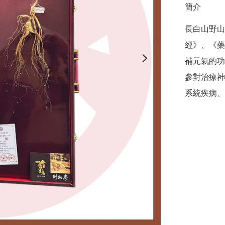
簡介
長白山野山
經》、《藥
補元氣的功
參對治療神
系統疾病、