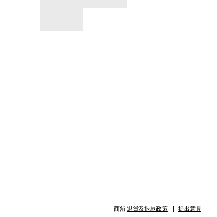
商舖
退貨及退款政策
提出意見