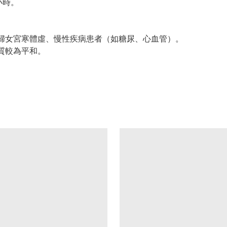
小時。
、婦女宮寒體虛、慢性疾病患者（如糖尿、心血管）。
性質較為平和。