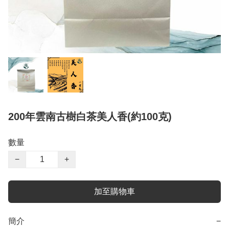
200年雲南古樹白茶美人香(約100克)
數量
−
+
加至購物車
簡介
−