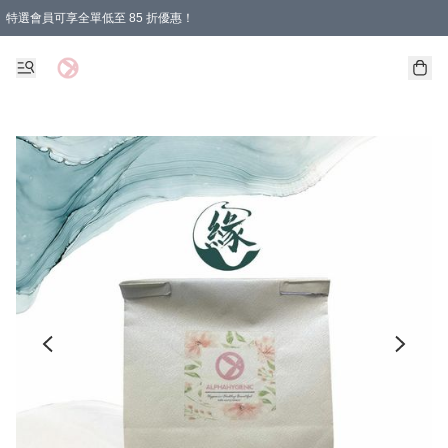
特選會員可享全單低至 85 折優惠！
購物滿 HKD 1000.00即享免運費優惠！（適用於 特定的送貨方式 )