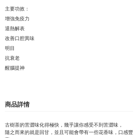
主要功效：

增強免疫力

退熱解表

改善口腔異味

明目

抗衰老

醒腦提神
商品詳情
古樹茶的苦澀味化得極快，幾乎讓你感受不到苦澀味，
隨之而來的就是回甘，並且可能會帶有一些花香味，口感豐