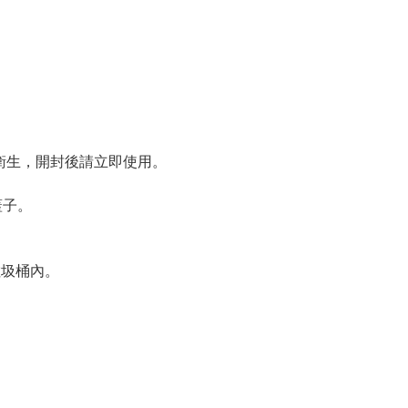
淨衛生，開封後請立即使用。
蓋子。
垃圾桶內。