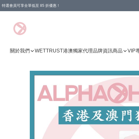
特選會員可享全單低至 85 折優惠！
購物滿 HKD 1000.00即享免運費優惠！（適用於 特定的送貨方式 )
關於我們
WETTRUST港澳獨家代理品牌資訊
商品
VI