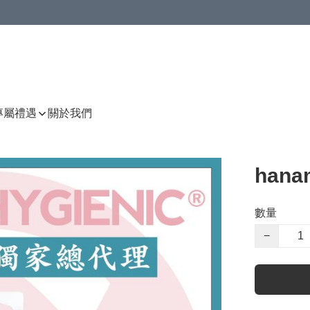
P專屬禮遇
關於我們
hana
數量
−