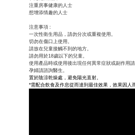
注重房事健康的人士
想增添情趣的人士
注意事項 :
一次性衛生用品，請勿分次或重複使用。
切勿在傷口上使用。
請放在兒童接觸不到的地方。
請勿用於18歲以下的兒童。
使用產品時或使用後出現任何異常症狀或副作用請
孕婦請諮詢醫生。
置於陰涼乾燥處
，
避免陽光直射。
*需配合飲食及作息從而達到最佳效果，效果因人