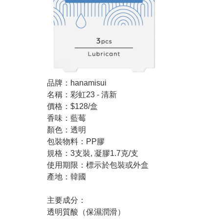
品牌：hanamisui
名稱：彩虹23 - 清新
價格：$128/盒
香味：藍莓
顏色：透明
包裝物料：PP膠
規格：3支裝, 凝膠1.7克/支
使用期限：標示於包裝或外盒
產地：韓國
主要成分：
透明質酸（保濕潤滑）