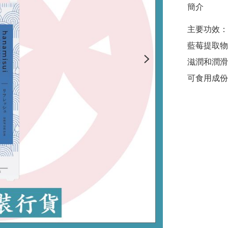
簡介
主要功效：

藍莓提取物

滋潤和潤滑

可食用成份