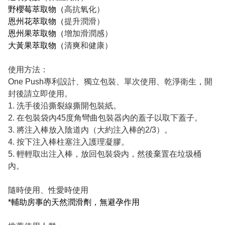
野櫻莓萃取物（
高抗氧化）
恩州花萃取物（
提升潤滑）
恩州果萃取物（
增加滑潤感）
大黃果萃取物（
清爽和健康）
使用方法：
One Push專利設計、獨立包裝、單次使用、乾淨衛生，開
封後請立即使用。
1. 洗手後沿撕裂線撕開包裝紙。
2. 在包裝袋內45度角彎曲包裝器內的蓋子以取下蓋子。
3. 將注入棒放入陰道內（大約注入棒的2/3）。
4. 按下注入棒柱塞注入護理凝膠。
5. 輕輕取出注入棒，放回包裝袋內，然後棄置在垃圾桶
內。
隨時使用、性愛時使用
*輔助房事的天然潤滑劑，無避孕作用