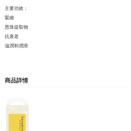
主要功效：

緊緻

恩珠提取物

抗衰老

滋潤和潤滑
商品詳情