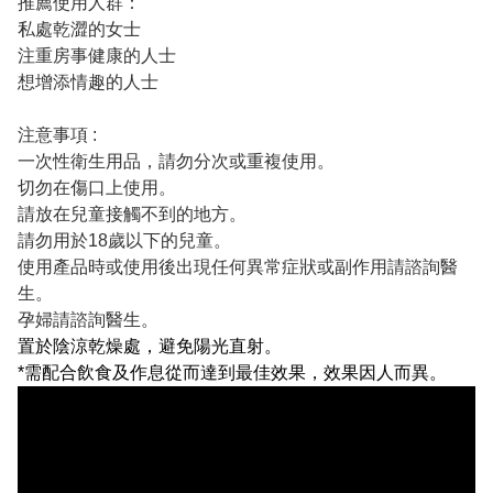
推薦使用人群：
私處乾澀的女士
注重房事健康的人士
想增添情趣的人士
注意事項 :
一次性衛生用品，請勿分次或重複使用。
切勿在傷口上使用。
請放在兒童接觸不到的地方。
請勿用於18歲以下的兒童。
使用產品時或使用後出現任何異常症狀或副作用請諮詢醫
生。
孕婦請諮詢醫生。
置於陰涼乾燥處
，
避免陽光直射。
*需配合飲食及作息從而達到最佳效果，效果因人而異。