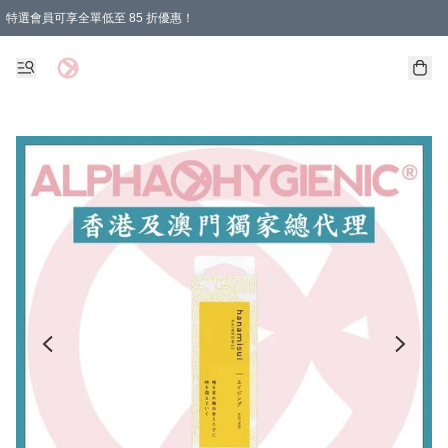
特選會員可享全單低至 85 折優惠！
購物滿 HKD 1000.00即享免運費優惠！（適用於 特定的送貨方式 )